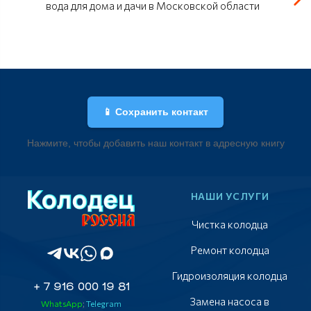
вода для дома и дачи в Московской области
📱 Сохранить контакт
Нажмите, чтобы добавить наш контакт в адресную книгу
НАШИ УСЛУГИ
Чистка колодца
Ремонт колодца
Гидроизоляция колодца
+ 7 916 000 19 81
Замена насоса в
WhatsApp
;
Telegram