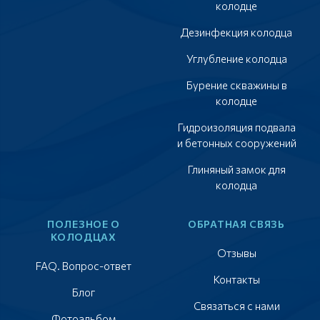
колодце
Дезинфекция колодца
Углубление колодца
Бурение скважины в
колодце
Гидроизоляция подвала
и бетонных сооружений
Глиняный замок для
колодца
ПОЛЕЗНОЕ О
ОБРАТНАЯ СВЯЗЬ
КОЛОДЦАХ
Отзывы
FAQ. Вопрос-ответ
Контакты
Блог
Связаться с нами
Фотоальбом