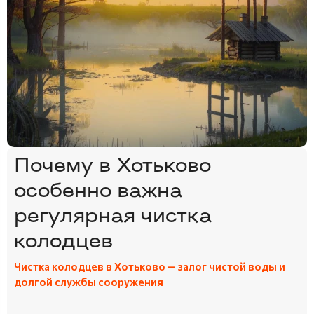
Почему в Хотьково
особенно важна
регулярная чистка
колодцев
Чистка колодцев в Хотьково — залог чистой воды и
долгой службы сооружения