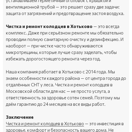
устанавливаем герметичный оголовок с крышкой и
вентиляционной трубой — это решает сразу две задачи:
защита от загрязнений и предотвращение застоя воздуха.
Чистка и ремонт колодцев в Хотьково
— это всегда
комплекс. Даже при серьёзном ремонте мы обязательно
проводим полную санитарную очистку и дезинфекцию. И
наоборот — при чистке часто обнаруживаются
микротрещины, которые лучше сразу заделать, чтобы
избежать дорогостоящего ремонта через год.
Наша компания работает в Хотьково с 2014 года. Мы
знаем особенности каждого района — от центра города до
отдалённых СНТ у леса. Чистка и ремонт колодцев в
Московской области для нас — не просто услуга, а
ответственность за здоровье сотен семей. Поэтому мы
даём гарантию до 24 месяцев на все виды работ.
Заключение
Чистка и ремонт колодцев в Хотьково
— это инвестиция в
здоровье, комфорт и безопасность вашего дома. Не