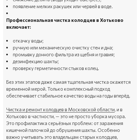
появление мелких ракушек или червей в воде.
Профессиональная чистка колодцев в Хотьково
включает:
откачку воды;
ручную или механическую очистку стен и дна;
промывку донного фильтра из щебня и гравия;
дезинфекцию шахты;
проверку герметичности стыков колец.
Без этих этапов даже самая тщательная чистка окажется
временной мерой. Только комплексный подход
обеспечивает стабильное качество воды на годы вперёд.
Чистка и ремонт колодцев в Московской области
, и в
Хотьково в частности, — это не просто уборка мусора.
Это профилактика серьёзных проблем: от заражения
кишечной палочкой до обрушения шахты. Особенно
важно учитывать это владельцам старых колодцев,