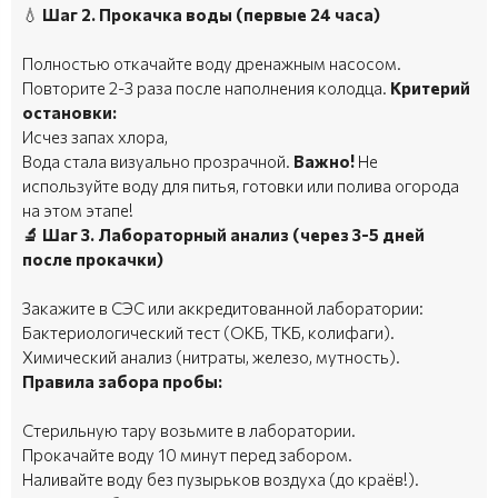
💧
Шаг 2. Прокачка воды (первые 24 часа)
Полностью откачайте воду дренажным насосом.
Повторите 2-3 раза после наполнения колодца.
Критерий
остановки:
Исчез запах хлора,
Вода стала визуально прозрачной.
Важно!
Не
используйте воду для питья, готовки или полива огорода
на этом этапе!
🔬 Шаг 3. Лабораторный анализ (через 3-5 дней
после прокачки)
Закажите в СЭС или аккредитованной лаборатории:
Бактериологический тест (ОКБ, ТКБ, колифаги).
Химический анализ (нитраты, железо, мутность).
Правила забора пробы:
Стерильную тару возьмите в лаборатории.
Прокачайте воду 10 минут перед забором.
Наливайте воду без пузырьков воздуха (до краёв!).