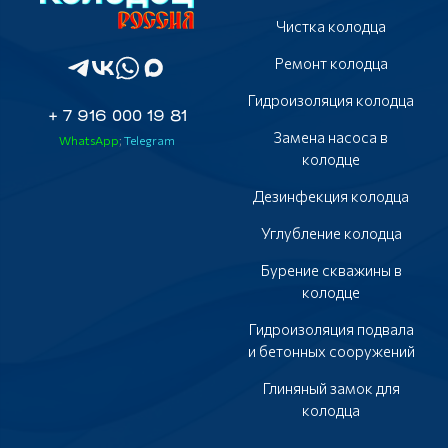
Чистка колодца
Ремонт колодца
Гидроизоляция колодца
+ 7 916 000 19 81
Замена насоса в
WhatsApp
;
Telegram
колодце
Дезинфекция колодца
Углубление колодца
Бурение скважины в
колодце
Гидроизоляция подвала
и бетонных сооружений
Глиняный замок для
колодца