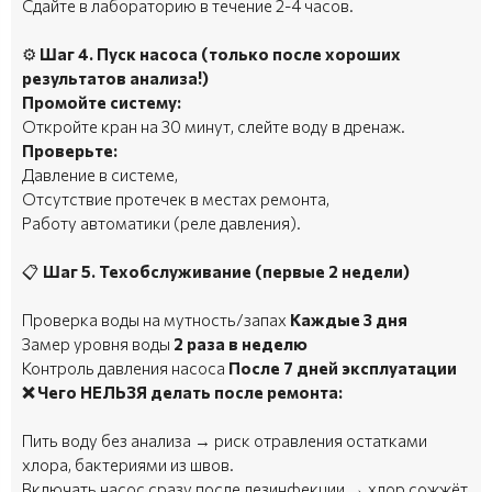
Сдайте в лабораторию в течение 2-4 часов.
⚙️
Шаг 4. Пуск насоса (только после хороших
результатов анализа!)
Промойте систему:
Откройте кран на 30 минут, слейте воду в дренаж.
Проверьте:
Давление в системе,
Отсутствие протечек в местах ремонта,
Работу автоматики (реле давления).
📋
Шаг 5. Техобслуживание (первые 2 недели)
Проверка воды на мутность/запах
Каждые 3 дня
Замер уровня воды
2 раза в неделю
Контроль давления насоса
После 7 дней эксплуатации
❌ Чего НЕЛЬЗЯ делать после ремонта:
Пить воду без анализа → риск отравления остатками
хлора, бактериями из швов.
Включать насос сразу после дезинфекции → хлор сожжёт