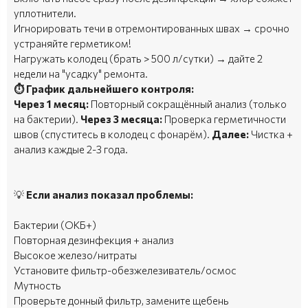
уплотнители.
Игнорировать течи в отремонтированных швах → срочно
устраняйте герметиком!
Нагружать колодец (брать > 500 л/сутки) → дайте 2
недели на "усадку" ремонта.
⏱ График дальнейшего контроля:
Через 1 месяц:
Повторный сокращённый анализ (только
на бактерии).
Через 3 месяца:
Проверка герметичности
швов (спуститесь в колодец с фонарём).
Далее:
Чистка +
анализ каждые 2-3 года.
💡
Если анализ показал проблемы:
Бактерии (ОКБ+)
Повторная дезинфекция + анализ
Высокое железо/нитраты
Установите фильтр-обезжелезиватель/осмос
Мутность
Проверьте донный фильтр, замените щебень