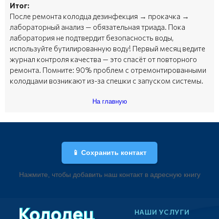
Итог:
После ремонта колодца дезинфекция → прокачка →
лабораторный анализ — обязательная триада. Пока
лаборатория не подтвердит безопасность воды,
используйте бутилированную воду! Первый месяц ведите
журнал контроля качества — это спасёт от повторного
ремонта. Помните: 90% проблем с отремонтированными
колодцами возникают из-за спешки с запуском системы.
На главную
📱 Сохранить контакт
Нажмите, чтобы добавить наш контакт в адресную книгу
НАШИ УСЛУГИ