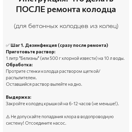
ПОСЛЕ ремонта колодца
(для бетонных колодцев из колец)
✅
Шаг 1. Дезинфекция (сразу после ремонта)
Приготовьте раствор:
1 литр "Белизны" (или 500 г хлорной извести) на 10 л воды.
Обработка:
Протрите стенки колодца раствором щеткой/
распылителем.
Оставшийся раствор вылейте на дно.
Выдержка:
Закройте колодец крышкой на 6-12 часов (не меньше!).
⚠️ Не допускайте попадания хлора в водопроводную
систему! Отсоедините насос.