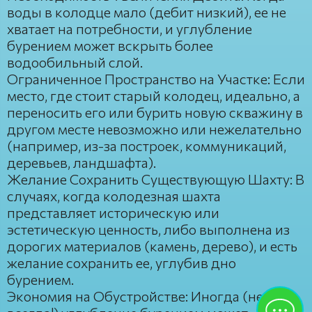
воды в колодце мало (дебит низкий), ее не
хватает на потребности, и углубление
бурением может вскрыть более
водообильный слой.
Ограниченное Пространство на Участке: Если
место, где стоит старый колодец, идеально, а
переносить его или бурить новую скважину в
другом месте невозможно или нежелательно
(например, из-за построек, коммуникаций,
деревьев, ландшафта).
Желание Сохранить Существующую Шахту: В
случаях, когда колодезная шахта
представляет историческую или
эстетическую ценность, либо выполнена из
дорогих материалов (камень, дерево), и есть
желание сохранить ее, углубив дно
бурением.
Экономия на Обустройстве: Иногда (не