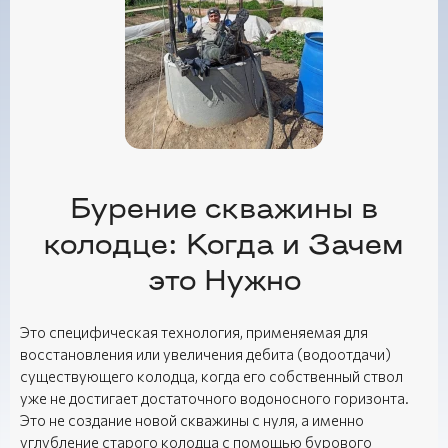
Бурение скважины в
колодце: Когда и Зачем
это Нужно
Это специфическая технология, применяемая для
восстановления или увеличения дебита (водоотдачи)
существующего колодца, когда его собственный ствол
уже не достигает достаточного водоносного горизонта.
Это не создание новой скважины с нуля, а именно
углубление старого колодца с помощью бурового