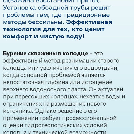
скважина восстановит приток.
Установка обсадной трубы решит
проблемы там, где традиционные
методы бессильны.
Эффективная
технология для тех, кто ценит
комфорт и чистую воду!
Бурение скважины в колодце
– это
эффективный метод реанимации старого
колодца или увеличения его водоотдачи,
когда основной проблемой является
недостаточная глубина или истощение
верхнего водоносного пласта. Он актуален
при пересохших колодцах, нехватке воды и
ограничениях на размещение нового
источника. Однако решение о его
применении требует профессиональной
оценки гидрогеологических условий
колодца и технической возможности