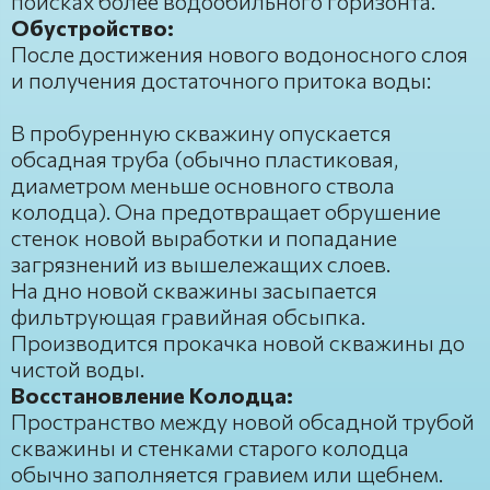
поисках более водообильного горизонта.
Обустройство:
После достижения нового водоносного слоя
и получения достаточного притока воды:
В пробуренную скважину опускается
обсадная труба (обычно пластиковая,
диаметром меньше основного ствола
колодца). Она предотвращает обрушение
стенок новой выработки и попадание
загрязнений из вышележащих слоев.
На дно новой скважины засыпается
фильтрующая гравийная обсыпка.
Производится прокачка новой скважины до
чистой воды.
Восстановление Колодца:
Пространство между новой обсадной трубой
скважины и стенками старого колодца
обычно заполняется гравием или щебнем.