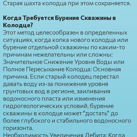
Старая шахта колодца при этом сохраняется.
Когда Требуется Бурение Скважины в
Колодце?
Этот метод целесообразен в определенных
ситуациях, когда копка нового колодца или
бурение отдельной скважины по каким-то
причинам нежелательны или сложны:
Значительное Снижение Уровня Воды или
Полное Пересыхание Колодца: Основная
причина. Если старый колодец перестал
давать воду из-за понижения уровня
грунтовых вод в регионе, заиливания
водоносного пласта или изменения
гидрогеологических условий, бурение
скважины в колодце может "достать" до
более глубокого и стабильного водоносного
горизонта.
Необходимость Увеличения Дебита: Когда