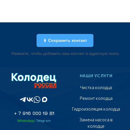
📱 Сохранить контакт
Нажмите, чтобы добавить наш контакт в адресную книгу
НАШИ УСЛУГИ
Чистка колодца
Ремонт колодца
Гидроизоляция колодца
+ 7 916 000 19 81
Замена насоса в
WhatsApp
;
Telegram
колодце