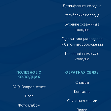
Дезинфекция колодца
Углубление колодца
Бурение скважины в
колодце
Гидроизоляция подвала
и бетонных сооружений
Глиняный замок для
колодца
ПОЛЕЗНОЕ О
ОБРАТНАЯ СВЯЗЬ
КОЛОДЦАХ
Отзывы
FAQ. Вопрос-ответ
Контакты
Блог
Связаться с нами
Фотоальбом
Видео