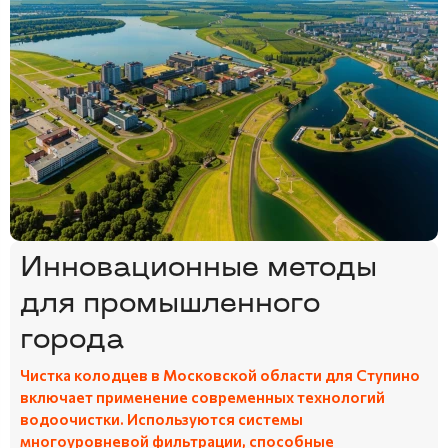
Инновационные методы
для промышленного
города
Чистка колодцев в Московской области для Ступино
включает применение современных технологий
водоочистки. Используются системы
многоуровневой фильтрации, способные