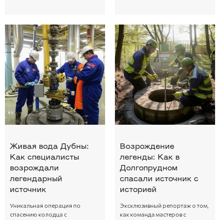
Живая вода Дубны:
Возрождение
Как специалисты
легенды: Как в
возрождали
Долгопрудном
легендарный
спасали источник с
источник
историей
Уникальная операция по
Эксклюзивный репортаж о том,
спасению колодца с
как команда мастеров с