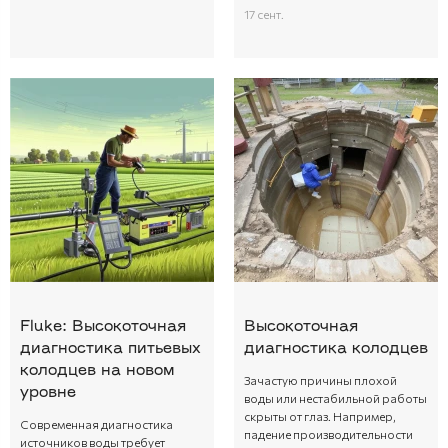
17 сент.
Fluke: Высокоточная
Высокоточная
диагностика питьевых
диагностика колодцев
колодцев на новом
Зачастую причины плохой
уровне
воды или нестабильной работы
скрыты от глаз. Например,
Современная диагностика
падение производительности
источников воды требует