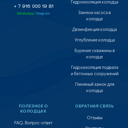
Гидроизоляция колодца
+ 7 916 000 19 81
Замена насоса в
WhatsApp
;
Telegram
колодце
Дезинфекция колодца
Углубление колодца
Бурение скважины в
колодце
Гидроизоляция подвала
и бетонных сооружений
Глиняный замок для
колодца
ПОЛЕЗНОЕ О
ОБРАТНАЯ СВЯЗЬ
КОЛОДЦАХ
Отзывы
FAQ. Вопрос-ответ