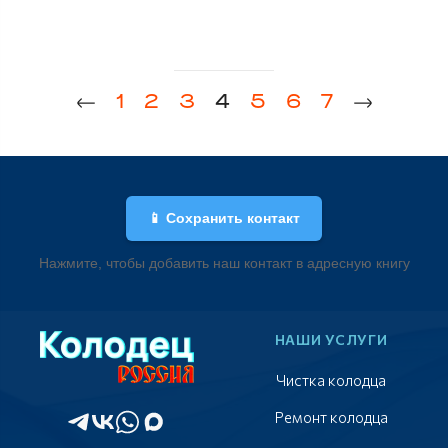
1
2
3
4
5
6
7
📱 Сохранить контакт
Нажмите, чтобы добавить наш контакт в адресную книгу
НАШИ УСЛУГИ
Чистка колодца
Ремонт колодца