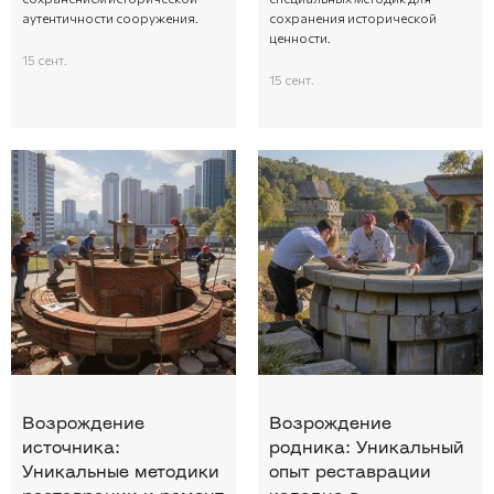
аутентичности сооружения.
сохранения исторической
ценности.
15 сент.
15 сент.
Возрождение
Возрождение
источника:
родника: Уникальный
Уникальные методики
опыт реставрации